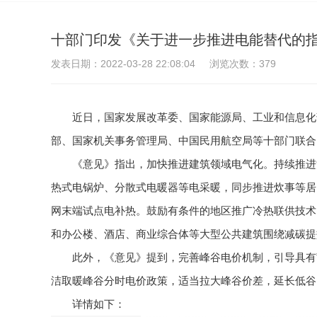
十部门印发《关于进一步推进电能替代的
发表日期：2022-03-28 22:08:04
浏览次数：
379
近日，国家发展改革委、国家能源局、工业和信息化
部、国家机关事务管理局、中国民用航空局等十部门联合
《意见》指出，加快推进建筑领域电气化。持续推进
热式电锅炉、分散式电暖器等电采暖，同步推进炊事等居
网末端试点电补热。鼓励有条件的地区推广冷热联供技术
和办公楼、酒店、商业综合体等大型公共建筑围绕减碳提
此外，《意见》提到，完善峰谷电价机制，引导具有
洁取暖峰谷分时电价政策，适当拉大峰谷价差，延长低谷
详情如下：