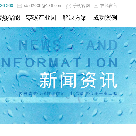
26 369
xbfd2008@126.com
手机官网
在线留言
蓄热储能
零碳产业园
解决方案
成功案例