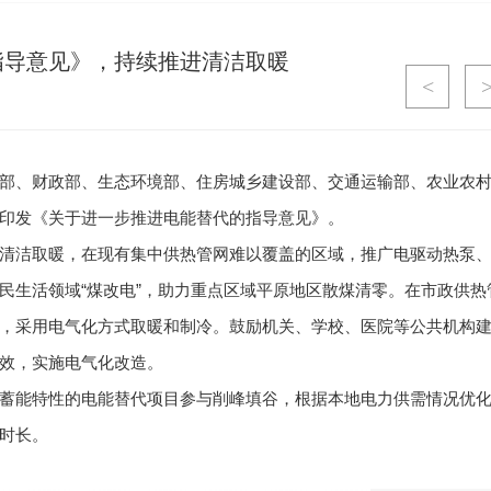
指导意见》，持续推进清洁取暖
<
部、财政部、生态环境部、住房城乡建设部、交通运输部、农业农
印发《关于进一步推进电能替代的指导意见》。
清洁取暖，在现有集中供热管网难以覆盖的区域，推广电驱动热泵
民生活领域“煤改电”，助力重点区域平原地区散煤清零。在市政供热
，采用电气化方式取暖和制冷。鼓励机关、学校、医院等公共机构
效，实施电气化改造。
蓄能特性的电能替代项目参与削峰填谷，根据本地电力供需情况优
时长。