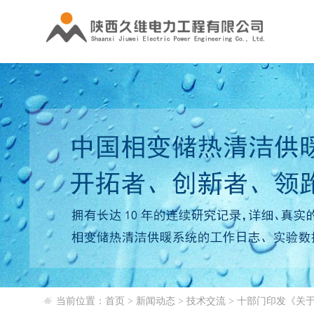
当前位置：
首页
>
新闻动态
>
技术交流
>
十部门印发《关